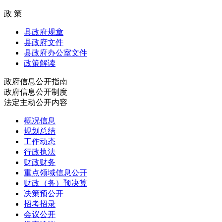
政 策
县政府规章
县政府文件
县政府办公室文件
政策解读
政府信息公开指南
政府信息公开制度
法定主动公开内容
概况信息
规划总结
工作动态
行政执法
财政财务
重点领域信息公开
财政（务）预决算
决策预公开
招考招录
会议公开