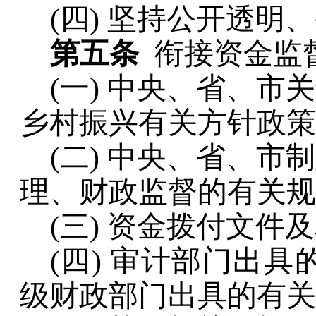
(四)
坚持公开透明、
第五条
衔接资金监
(一)
中央、省、市关
乡村振兴有关方针政策
(二)
中央、省、市制
理、财政监督的有关规
(三)
资金拨付文件及
(四)
审计部门出具
级财政部门出具的有关