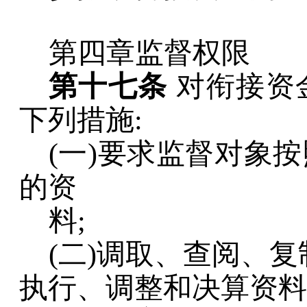
第四章监督权限
第十七条
对衔接资
下列措施
:
(
一
)
要求监督对象按
的资
料
;
(
二
)
调取、查阅、复
执行、调整和决算资料