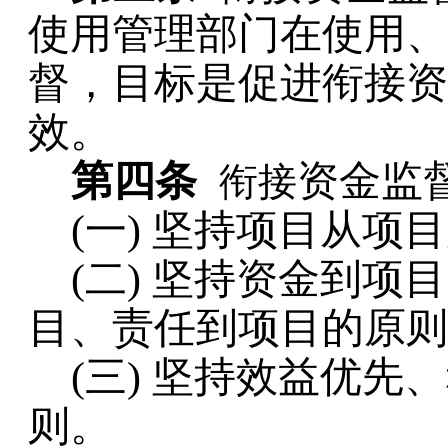
使用管理部门在使用、
督，目标是促进衔接资
效。
第四条
资金监
衔接
(
一
)
坚持项目从项目
(
二
)
坚持资金到项目
目、责任到项目的原则
(
三
)
坚持效益优先、
则。