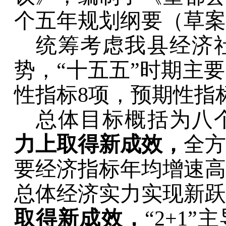
个五年规划纲要（草案
统筹考虑我县经济
势，
“
十五五
”
时期主要
性指标
8
项，预期性指
总体目标概括为八
力上取得新成效
，
全方
要经济指标年均增速高
总体经济实力实现新跃
取得新成效
，
“2+1”
主