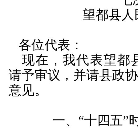
望都县人
各位代表：
现在，我代表望都
请予审议，并请县政协
意见。
一、
“
十
四
五
”