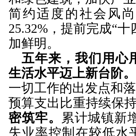
简约适度的社会风
25.32%
，提前完成
“
十
加鲜明。
五年来，我们用心
生活水平迈上新台阶。
一切工作的出发点和落
预算支出比重持续保
密筑牢。
累计城镇新
失业率控制在较低水