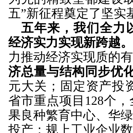
五
”
新征程奠定了坚实
五年来，我们全力
经济实力实现新跨越。
力推动经济实现质的有
济总量与结构同步优
元大关
；
固定资产投
省市重点项目
128
个，
果良种繁育中心、
华绿
投产；
规上工业企业数