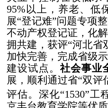
95%
以上，养老、低
展
“
登记难
”
问题专项整
不动产权登记证，化解
拥共建，获评
“
河北省
加快完善，完成省级示
建设试点。
社会事业
展，顺利通过省
“
双评
评估
。深化
“1530”
工
京丰台教育学院等优质