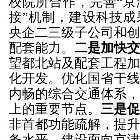
校院所合作，完善
“
京
接
”
机制，建设科技成
央企二三级子公司和创
配套能力。
二是加快交
望都北站及配套工程加
化开发。优化国省干线
内畅的综合交通体系，
上的重要节点。
三是促
非首都功能疏解，提升
务水平。建设面向京津