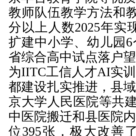
教师队伍教学方法和
分以上人数
2025
年实
扩建中小学、幼儿园
6
省综合高中试点落户望
为
IITC
工信人才
AI
实训
都建设扎实推进，县域
京大学人民医院等共
中医院搬迁和县医院内
位
395
张，极大改善