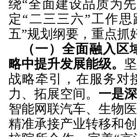
绕
“
全面建设品质为先
定
“
二三三六
”
工作思
五
”
规划纲要，重点抓
（一）
全面
融入区
略中提升发展能级。
坚
战略牵引，在服务对
力、拓展空间。
一是深
智能网联汽车、生物医
精准承接产业转移和创