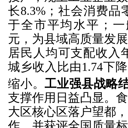
长
8.3
%
；
社会消费品
于全市平均水平
；一
元，为县域高质量发展
居民人均可支配收入
城乡收入比由
1.74
下降
缩小。
工业强县战略
支撑作用日益凸显
。
食
大区核心区
落户望都
，
作，并获评全国质量标