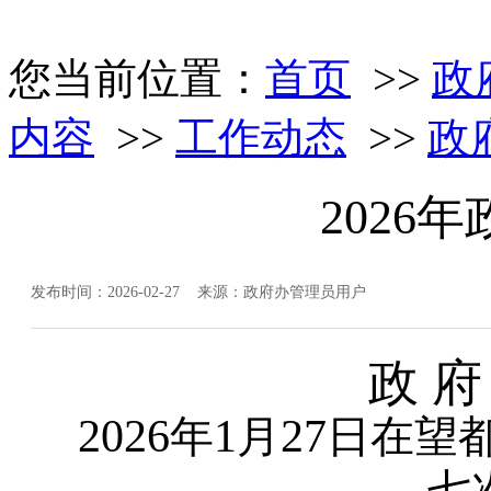
您当前位置：
首页
>>
政
内容
>>
工作动态
>>
政
2026
发布时间：2026-02-27 来源：政府办管理员用户
政
府
2026
1
27
年
月
日在望
七