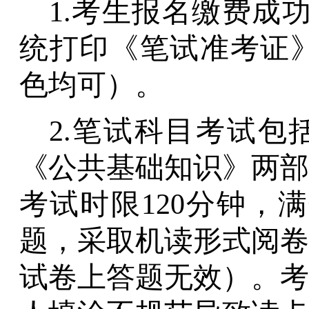
1.
考生报名缴费成
统打印
《
笔试准考证
色均可）。
2
.
笔试科目考试包
《公共基础知识》两部
考试时限
120
分钟
，
满
题
，
采取机读形式阅卷
试卷上答题无效）。考