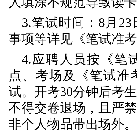
人填涂不规范导致读卡
3.
笔试时间
：
8月2
事项等
详见
《
笔试准考
4.应聘人员按《
点、考场及《笔试准考
试。开考30分钟后考
不得交卷退场，且严禁
非个人物品带出场外。