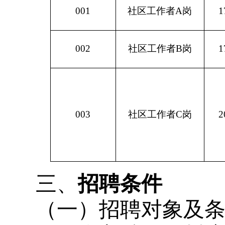
001
社区工作者
A岗
1
002
社区工作者
B岗
1
003
社区工作者
C岗
2
三、
招聘条件
（一）招聘对象及