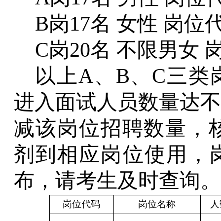
B岗17名 女性 岗位代
C岗20名 不限男女 
以上
A
、
B
、
C
三类
进入面试人员数量达不
减该岗位招聘数量，
剂到相应岗位使用
，
布，请考生及时查询。
岗位代码
岗位名称
人