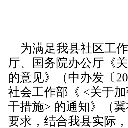
为
满足我
县
社区工
厅、国务院办公厅《关
的意见》（中办发
〔
2
社会工作部《
<关于
干措施> 的通知》（
要求，
结合我
县
实际，