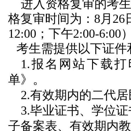
进入资格复审的考
格复审时间为
：
8
月
26
12
:
00；
下午
2
:
00-6
:
00
考生需提供以下证件
1.报名网站下载
单》。
2.有效期内的二代
3.毕业证书、学位
子备案表、有效期内教