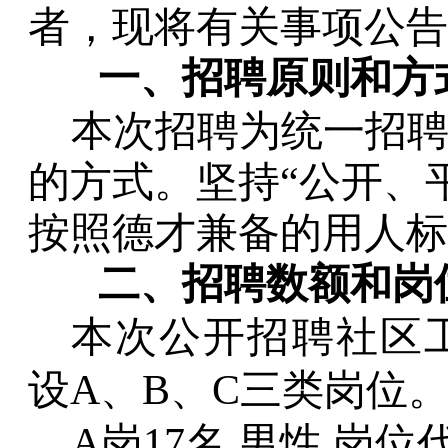
者，
现将有关事项公告
一、
招聘原则
和方
本次招聘为统一招
的方式。坚持
“公开、
按照德才兼备的用人标
二、招聘数额和岗
本次
公开
招聘社区
设
A、B、C三类岗位
A岗17名 男性 岗位